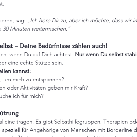
t.
ieren, sag: 
„Ich höre Dir zu, aber ich möchte, dass wir i
in 30 Minuten weitermachen.“
selbst – Deine Bedürfnisse zählen auch!
sch, wenn Du auf Dich achtest. 
Nur wenn Du selbst stabil
 eine echte Stütze sein.
ellen kannst:
h, um mich zu entspannen?
 oder Aktivitäten geben mir Kraft?
auche ich für mich?
tützung
 alleine tragen. Es gibt Selbsthilfegruppen, Therapien o
e speziell für Angehörige von Menschen mit Borderline da