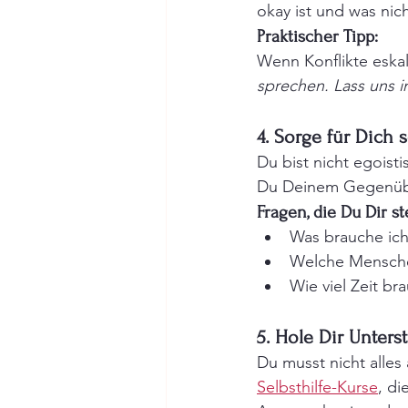
okay ist und was nich
Praktischer Tipp:
Wenn Konflikte eskal
sprechen. Lass uns 
4. Sorge für Dich 
Du bist nicht egoisti
Du Deinem Gegenüber
Fragen, die Du Dir st
Was brauche ic
Welche Menschen
Wie viel Zeit br
5. Hole Dir Unters
Du musst nicht alles
Selbsthilfe-Kurse
, di