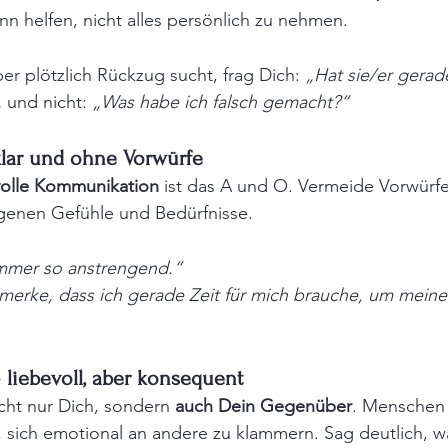
nn helfen, nicht alles persönlich zu nehmen.
 plötzlich Rückzug sucht, frag Dich: 
„Hat sie/er gerad
,
 und nicht: 
„Was habe ich falsch gemacht?“
lar und ohne Vorwürfe
volle Kommunikation
 ist das A und O. Vermeide Vorwürf
igenen Gefühle und Bedürfnisse.
immer so anstrengend.“
 merke, dass ich gerade Zeit für mich brauche, um mein
 liebevoll, aber konsequent
cht nur Dich, sondern 
auch Dein Gegenüber
. Menschen 
sich emotional an andere zu klammern. Sag deutlich, wa