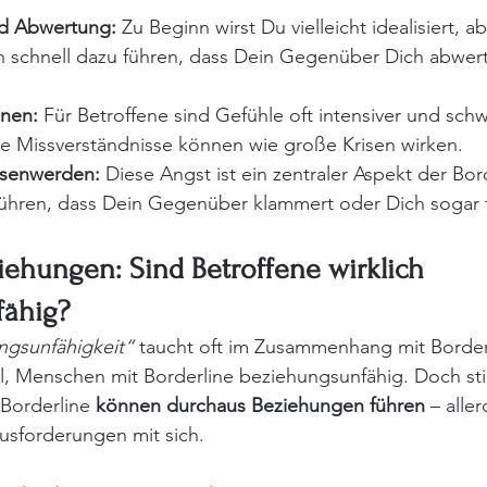
nd Abwertung:
 Zu Beginn wirst Du vielleicht idealisiert, ab
n schnell dazu führen, dass Dein Gegenüber Dich abwert
nen:
 Für Betroffene sind Gefühle oft intensiver und schw
ine Missverständnisse können wie große Krisen wirken.
ssenwerden:
 Diese Angst ist ein zentraler Aspekt der Bor
ühren, dass Dein Gegenüber klammert oder Dich sogar t
iehungen: Sind Betroffene wirklich 
fähig?
ngsunfähigkeit“
 taucht oft im Zusammenhang mit Borderl
il, Menschen mit Borderline beziehungsunfähig. Doch st
Borderline 
können durchaus Beziehungen führen
 – alle
usforderungen mit sich.