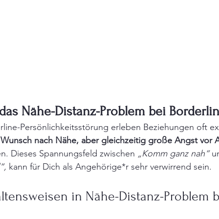
 das Nähe-Distanz-Problem bei Borderli
line-Persönlichkeitsstörung erleben Beziehungen oft ex
 Wunsch nach Nähe, aber gleichzeitig große Angst vor
n. Dieses Spannungsfeld zwischen 
„Komm ganz nah“
 u
“,
 kann für Dich als Angehörige*r sehr verwirrend sein.
altensweisen in Nähe-Distanz-Problem b