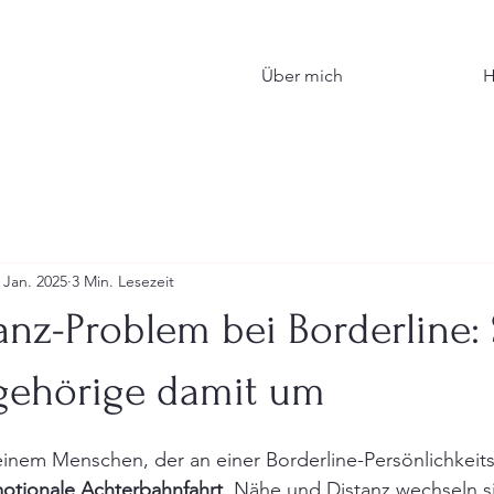
Über mich
H
 Jan. 2025
3 Min. Lesezeit
anz-Problem bei Borderline:
ehörige damit um
inem Menschen, der an einer Borderline-Persönlichkeits
otionale Achterbahnfahrt
. Nähe und Distanz wechseln si