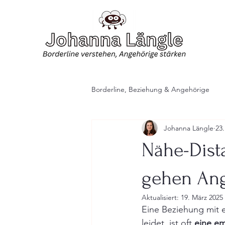
Borderline, Beziehung & Angehörige
Johanna Längle
23.
Nähe-Dist
gehen Ang
Aktualisiert:
19. März 2025
Eine Beziehung mit e
leidet, ist oft 
eine em