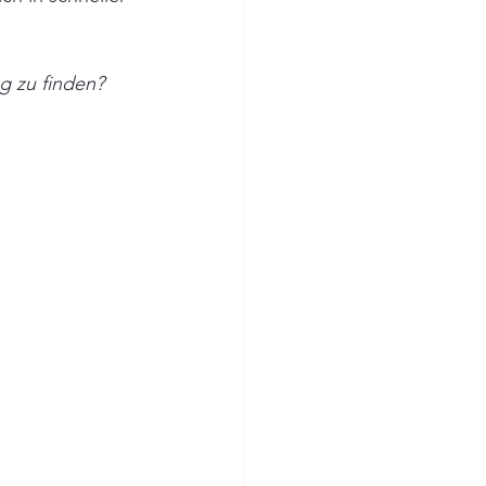
ng zu finden?
.