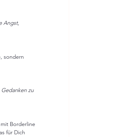
e Angst, 
e, sondern 
e Gedanken zu 
mit Borderline 
s für Dich 