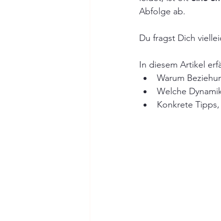
Abfolge ab. 
Du fragst Dich viellei
In diesem Artikel erf
Warum Beziehung
Welche Dynamike
Konkrete Tipps,