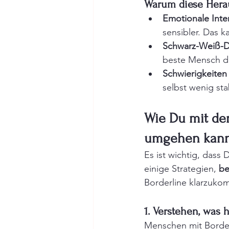
Warum diese Hera
Emotionale Inten
sensibler. Das 
Schwarz-Weiß-
beste Mensch de
Schwierigkeiten 
selbst wenig st
Wie Du mit de
umgehen kann
Es ist wichtig, dass 
einige Strategien, 
be
Borderline klarzuko
1. Verstehen, was 
Menschen mit Borderl