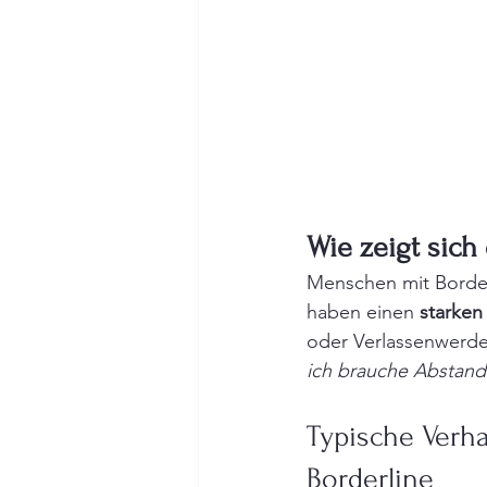
Wie zeigt sich
Menschen mit Border
haben einen 
starken
oder Verlassenwerde
ich brauche Abstand
Typische Verh
Borderline