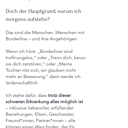
Doch der Hauptgrund, warum ich
morgens aufstehe?
Das sind die Menschen. Menschen mit
Borderline – und ihre Angehörigen.
Wenn ich höre: „Borderliner sind
hoffnungslos,“ oder „Trenn dich, bevor
sie dich zerstören,“ oder „Meine
Tochter ritzt sich, wir glauben nicht
mehr an Besserung,“ dann werde ich
leidenschaftlich.
Ich stehe dafür, dass
trotz dieser
schweren Erkrankung alles möglich ist
– inklusive liebevoller, erfüllender
Beziehungen. Eltern, Geschwister,
Freund*innen, Partner*innen – alle
können einen Weg finden, der für