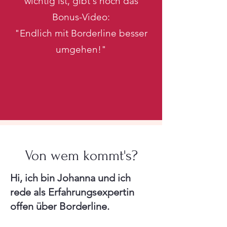
wichtig ist, gibt's noch das
Bonus-Video:
"Endlich mit Borderline besser
umgehen!"
Von wem kommt's?
Hi, ich bin Johanna und ich
rede als Erfahrungsexpertin
offen über Borderline.