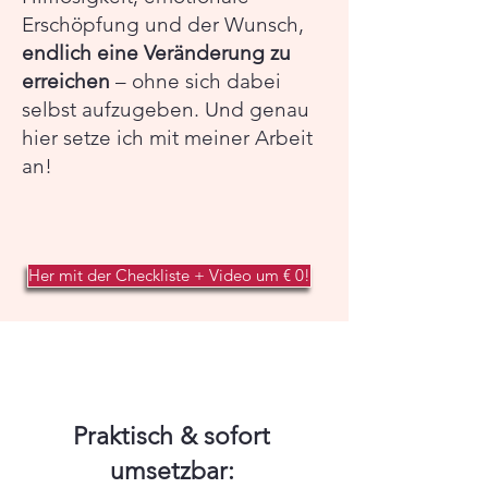
Erschöpfung und der Wunsch,
endlich eine Veränderung zu
erreichen
– ohne sich dabei
selbst aufzugeben. Und genau
hier setze ich mit meiner Arbeit
an!
Her mit der Checkliste + Video um € 0!
Praktisch & sofort
umsetzbar: