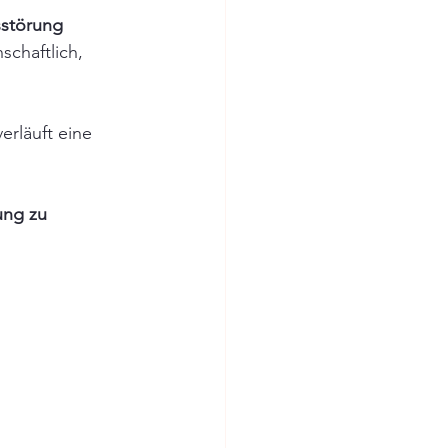
sstörung 
schaftlich, 
erläuft eine 
ung zu 