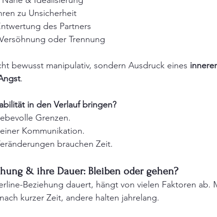
e Nähe & Idealisierung
ühren zu Unsicherheit
Entwertung des Partners
 Versöhnung oder Trennung
cht bewusst manipulativ, sondern Ausdruck eines 
inneren
Angst
.
bilität in den Verlauf bringen?
liebevolle Grenzen.
 Deiner Kommunikation.
Veränderungen brauchen Zeit.
iehung & ihre Dauer: Bleiben oder gehen?
erline-Beziehung dauert, hängt von vielen Faktoren ab.
ch kurzer Zeit, andere halten jahrelang.