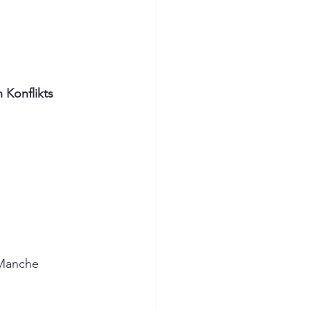
 Konflikts 
 Manche 