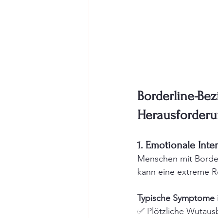
Borderline-Be
Herausforder
1. Emotionale Inten
Menschen mit Borderl
kann eine extreme R
Typische Symptome i
✅ Plötzliche Wutausb