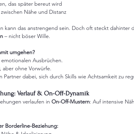
en, das später bereut wird
 zwischen Nähe und Distanz
*in kann das anstrengend sein. Doch oft steckt dahinter d
en
 – nicht böser Wille.
amit umgehen?
 emotionalen Ausbrüchen.
, aber ohne Vorwürfe.
 Partner dabei, sich durch Skills wie Achtsamkeit zu reg
iehung: Verlauf & On-Off-Dynamik
iehungen verlaufen in 
On-Off-Mustern
: Auf intensive Näh
ner Borderline-Beziehung: