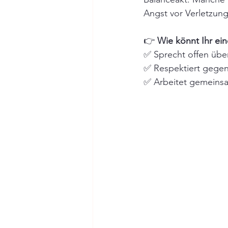
Angst vor Verletzung
👉 
Wie könnt Ihr ei
✅ Sprecht offen übe
✅ Respektiert gegen
✅ Arbeitet gemeinsam