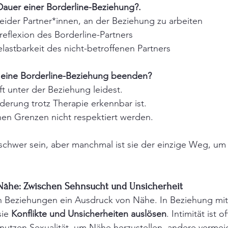
Dauer einer Borderline-Beziehung?.
beider Partner*innen, an der Beziehung zu arbeiten
reflexion des Borderline-Partners
lastbarkeit des nicht-betroffenen Partners
 eine Borderline-Beziehung beenden?
 unter der Beziehung leidest.
erung trotz Therapie erkennbar ist.
n Grenzen nicht respektiert werden.
chwer sein, aber manchmal ist sie der einzige Weg, um s
 Nähe: Zwischen Sehnsucht und Unsicherheit
elen Beziehungen ein Ausdruck von Nähe. In Beziehung mit
ie 
Konflikte und Unsicherheiten auslösen
. Intimität ist of
utzen Sexualität, um Nähe herzustellen, andere vermeid