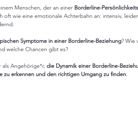
einem Menschen, der an einer 
Borderline-Persönlichkeit
ich oft wie eine emotionale Achterbahn an: intensiv, leiden
dernd.
ypischen Symptome in einer Borderline-Beziehung
? Wie v
nd welche Chancen gibt es?
ir als Angehörige*r, 
die Dynamik einer Borderline-Bezieh
 zu erkennen und den richtigen Umgang zu finden
.