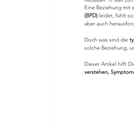
Aktualisiert:
15. März 2025
Eine Beziehung mit 
(BPD)
 leidet, fühlt s
aber auch herausfor
Doch was sind die 
t
solche Beziehung, u
Dieser Artikel hilft D
verstehen, Symptome