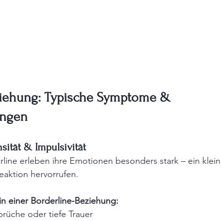
ziehung: Typische Symptome & 
ungen
sität & Impulsivität
ine erleben ihre Emotionen besonders stark – ein klein
eaktion hervorrufen.
n einer Borderline-Beziehung:
rüche oder tiefe Trauer