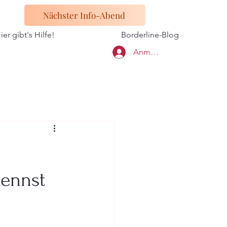
Nächster Info-Abend
ier gibt's Hilfe!
Borderline-Blog
Anmelden
kennst