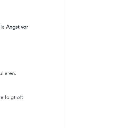
ie 
Angst vor 
ulieren.
e folgt oft 