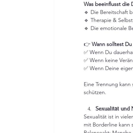
Was beeinflusst die 
🔹 Die Bereitschaft 
🔹 Therapie & Selbst
🔹 Die emotionale Be
👉 
Wann solltest Du
✅ Wenn Du dauerhaft
✅ Wenn keine Veränd
✅ Wenn Deine eigene
Eine Trennung kann s
schützen.
Sexualität und
Sexualität ist in vi
mit Borderline kann s
Balanceakt: Manche n