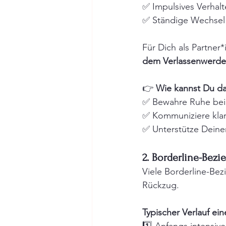
✅ Impulsives Verhalt
✅ Ständige Wechsel
Für Dich als Partner
dem Verlassenwerd
👉 
Wie kannst Du d
✅ Bewahre Ruhe bei
✅ Kommuniziere klar
✅ Unterstütze Deinen
2. Borderline-Bez
Viele Borderline-Bez
Rückzug.
Typischer Verlauf ei