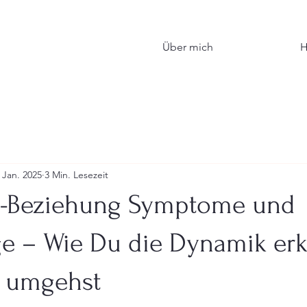
Über mich
H
 Jan. 2025
3 Min. Lesezeit
e-Beziehung Symptome und
e – Wie Du die Dynamik er
 umgehst