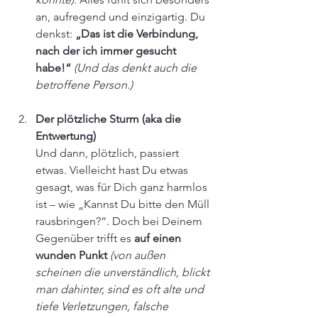
an, aufregend und einzigartig. Du 
denkst: 
„Das ist die Verbindung, 
nach der ich immer gesucht 
habe!“ 
(Und das denkt auch die 
betroffene Person.)
Der plötzliche Sturm (aka die 
Entwertung)
Und dann, plötzlich, passiert 
etwas. Vielleicht hast Du etwas 
gesagt, was für Dich ganz harmlos 
ist – wie „Kannst Du bitte den Müll 
rausbringen?“. Doch bei Deinem 
Gegenüber trifft es 
auf einen 
wunden Punkt 
(von außen 
scheinen die unverständlich, blickt 
man dahinter, sind es oft alte und 
tiefe Verletzungen, falsche 