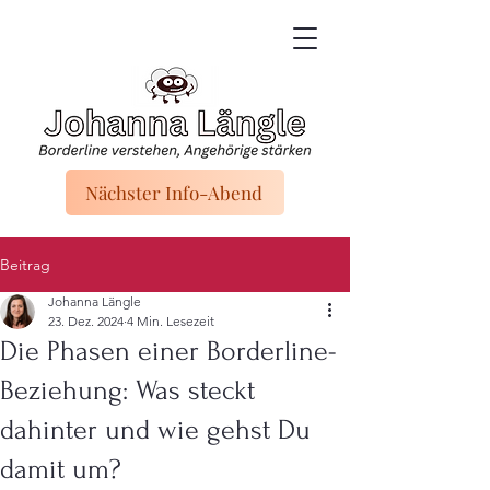
Nächster Info-Abend
Beitrag
Johanna Längle
23. Dez. 2024
4 Min. Lesezeit
Die Phasen einer Borderline-
Beziehung: Was steckt
dahinter und wie gehst Du
damit um?