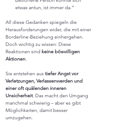
betroffene Person könnte sich 
etwas antun, ist immer da.“
All diese Gedanken spiegeln die 
Herausforderungen wider, die mit einer 
Borderline-Beziehung einhergehen. 
Doch wichtig zu wissen: Diese 
Reaktionen sind 
keine böswilligen 
Aktionen
. 
Sie entstehen aus 
tiefer Angst vor 
Verletzungen, Verlassenwerden und 
einer oft quälenden inneren 
Unsicherheit
. Das macht den Umgang 
manchmal schwierig – aber es gibt 
Möglichkeiten, damit besser 
umzugehen.