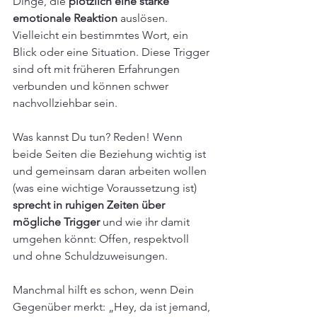
Dinge, die 
plötzlich eine starke 
emotionale Reaktion
 auslösen. 
Vielleicht ein bestimmtes Wort, ein 
Blick oder eine Situation. Diese Trigger 
sind oft mit früheren Erfahrungen 
verbunden und können schwer 
nachvollziehbar sein.
Was kannst Du tun? Reden! Wenn 
beide Seiten die Beziehung wichtig ist 
und gemeinsam daran arbeiten wollen 
(was eine wichtige Voraussetzung ist) 
sprecht in ruhigen Zeiten über 
mögliche Trigger 
und wie ihr damit 
umgehen könnt: Offen, respektvoll 
und ohne Schuldzuweisungen. 
Manchmal hilft es schon, wenn Dein 
Gegenüber merkt: „Hey, da ist jemand, 