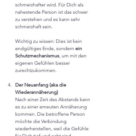
schmerzhafter wird. Für Dich als 
nahestende Person ist das schwer 
zu verstehen und es kann sehr 
schmerzhaft sein. 
Wichtig zu wissen: Dies ist kein 
endgültiges Ende, sondern 
ein 
Schutzmechanismus
, um mit den 
eigenen Gefühlen besser 
zurechtzukommen.
Der Neuanfang (aka die 
Wiederannäherung)
Nach einer Zeit des Abstands kann 
es zu einer erneuten Annäherung 
kommen. Die betroffene Person 
möchte die Verbindung 
wiederherstellen, weil die Gefühle 
für Dich tief und echt sind. 