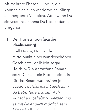
oft mehrere Phasen – und ja, die 
können sich auch wiederholen. Klingt 
anstrengend? Vielleicht. Aber wenn Du 
sie verstehst, kannst Du besser damit 
umgehen.
Der Honeymoon (aka die 
Idealisierung)
Stell Dir vor, Du bist der 
Mittelpunkt einer wunderschönen 
Geschichte, vielleicht sogar 
Held*in. Die betroffene Person 
setzt Dich auf ein Podest, sieht in 
Dir das Beste, was ihr/ihm je 
passiert ist 
(das macht auch Sinn, 
da Betroffene sich sehnlich 
wünschen, geliebt zu werden und 
es mit Dir endlich möglich sein 
könnte)
. Alles fühlt sich besonders 