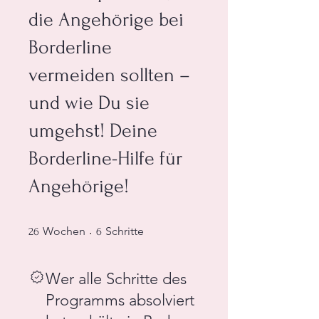
die Angehörige bei
Borderline
vermeiden sollten –
und wie Du sie
umgehst! Deine
Borderline-Hilfe für
Angehörige!
26 Wochen
6 Schritte
Wochen
Schritte
26
6
Wer alle Schritte des
Programms absolviert