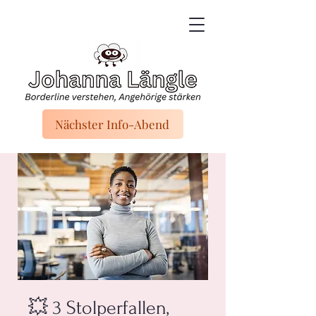
Nächster Info-Abend
💥 3 Stolperfallen,