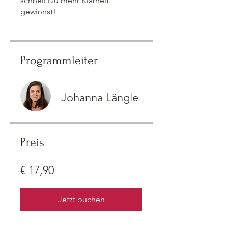
schnell Du mehr Klarheit
gewinnst!
Programmleiter
Johanna Längle
Preis
€ 17,90
Jetzt buchen