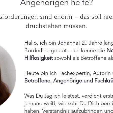
Angehörigen helfe?
sforderungen sind enorm – das soll nie
druchstehen müssen.
Hallo, ich bin Johanna! 20 Jahre lang
Borderline gelebt – ich kenne die
No
Hilflosigkeit
sowohl als Betroffene al
Heute bin ich Fachexpertin, Autorin 
Betroffene, Angehörige und Fachkräf
Was Du täglich leistest, verdient e
jemand weiß, wie sehr Du Dich bemü
halten, Verständnis aufzubringen und 