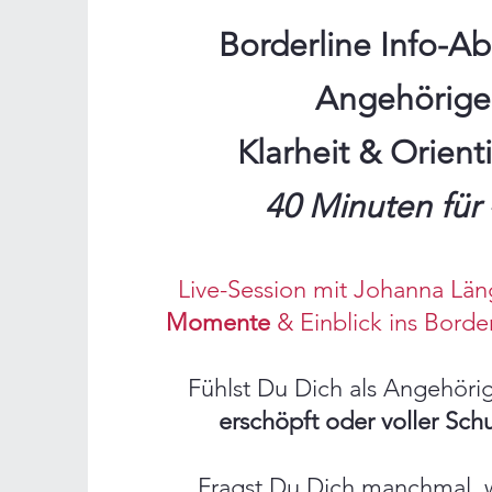
Borderline Info-Ab
Angehörige
Klarheit & Orient
40 Minuten für 
Live-Session mit Johanna Län
Momente
& Einblick ins Bord
Fühlst Du Dich als Angehörige
erschöpft oder voller Sch
Fragst Du Dich manchmal, 