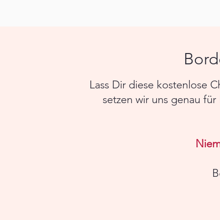
Bord
Lass Dir diese kostenlose 
setzen wir uns genau fü
Niema
B