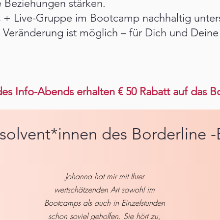
e Beziehungen stärken.
s + Live-Gruppe im Bootcamp nachhaltig unter
Veränderung ist möglich – für Dich und Deine
es Info-Abends erhalten € 50 Rabatt auf das 
solvent*innen des Borderline
Johanna hat mir mit Ihrer
wertschätzenden Art sowohl im
Bootcamps als auch in Einzelstunden
schon soviel geholfen. Sie hört zu,