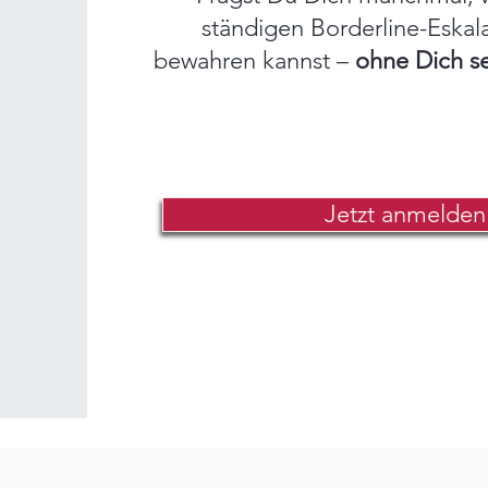
ständigen Borderline-Eskal
bewahren kannst –
ohne Dich se
Jetzt anmelden