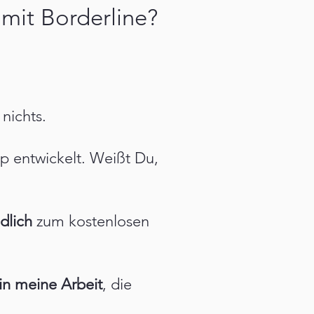
mit Borderline?
nichts.
p entwickelt. Weißt Du,
dlich
zum kostenlosen
 in meine Arbeit
, die