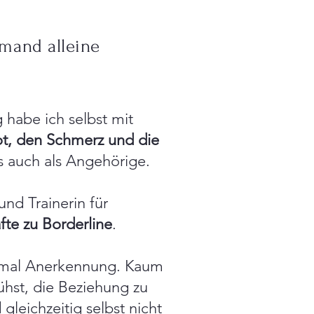
mand alleine
 habe ich selbst mit
t, den Schmerz und die
s auch als Angehörige.
und Trainerin für
te zu Borderline
.
rstmal Anerkennung. Kaum
hst, die Beziehung zu
gleichzeitig selbst nicht