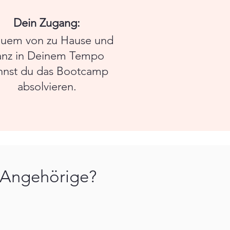
Dein Zugang:
uem von zu Hause und
anz in Deinem Tempo
nnst du das Bootcamp
absolvieren.
r Angehörige?