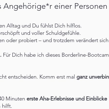
s Angehörige*r einer Personen 
 Alltag und Du fühlst Dich hilflos.
 erschöpft und voller Schuldgefühle.
en oder probiert – und trotzdem verändert sich 
.
Für Dich habe ich dieses Borderline-Bootcam
icht entscheiden. Komm erst mal
ganz unverbin
 40 Minuten
erste Aha-Erlebnisse und Einblicke
hilft.