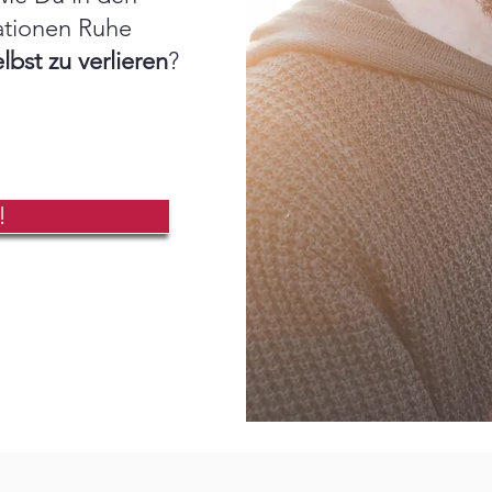
ationen Ruhe
lbst zu verlieren
?
!