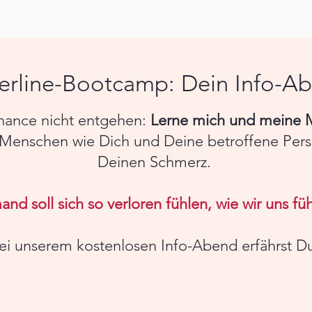
erline-Bootcamp: Dein Info-A
Chance nicht entgehen:
Lerne mich und meine 
r Menschen wie Dich und Deine betroffene Per
Deinen Schmerz.
nd soll sich so verloren fühlen, wie wir uns füh
ei unserem kostenlosen Info-Abend erfährst D