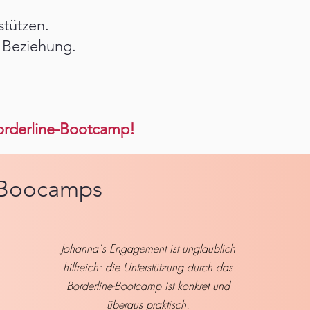
stützen.
 Beziehung.
Borderline-Bootcamp!
 -Boocamps
Johanna`s Engagement ist unglaublich
hilfreich: die Unterstützung durch das
Borderline-Bootcamp ist konkret und
überaus praktisch.