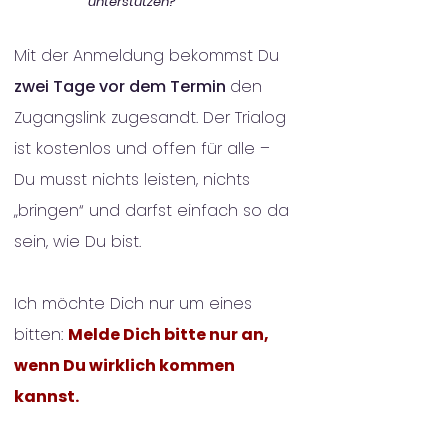
unterstützen?
Mit der Anmeldung bekommst Du
zwei Tage vor dem Termin
den
Zugangslink zugesandt. Der Trialog
ist kostenlos und offen für alle –
Du musst nichts leisten, nichts
„bringen“ und darfst einfach so da
sein, wie Du bist.
Ich möchte Dich nur um eines
bitten:
Melde Dich bitte nur an,
wenn Du wirklich kommen
kannst.