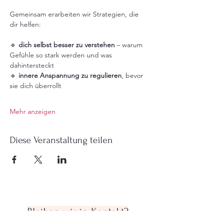
Gemeinsam erarbeiten wir Strategien, die 
dir helfen:
🔹 
dich selbst besser zu verstehen
 – warum 
Gefühle so stark werden und was 
dahintersteckt
🔹 
innere Anspannung zu regulieren
, bevor 
sie dich überrollt
Mehr anzeigen
Diese Veranstaltung teilen
Bleiben wir in Kontakt?