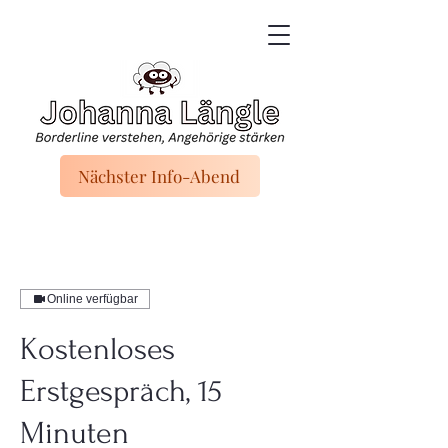
Nächster Info-Abend
Online verfügbar
Kostenloses
Erstgespräch, 15
Minuten